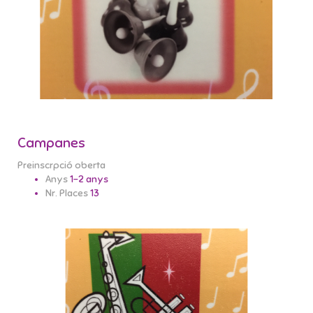
Campanes
Preinscrpció oberta
Anys
1-2 anys
Nr. Places
13