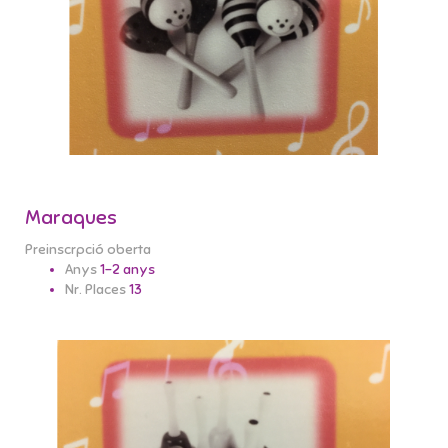
Maraques
Preinscrpció oberta
Anys
1-2 anys
Nr. Places
13