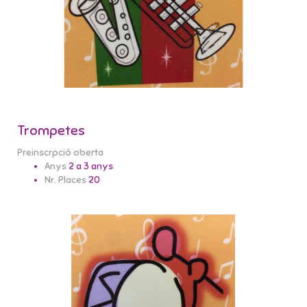
Trompetes
Preinscrpció oberta
Anys
2 a 3 anys
Nr. Places
20