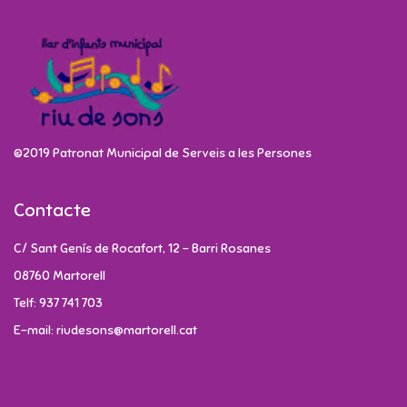
©2019 Patronat Municipal de Serveis a les Persones
Contacte
C/ Sant Genís de Rocafort, 12 - Barri Rosanes
08760 Martorell
Telf: 937 741 703
E-mail: riudesons@martorell.cat