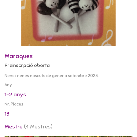
Maraques
Preinscrpció oberta
Nens i nenes nascuts de gener a setembre 2023.
Any
1-2 anys
Nr. Places
13
Mestre
(4 Mestres)