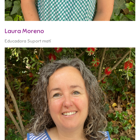
Laura Moreno
Educadora Suport matí