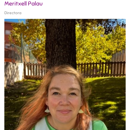
Meritxell Palau
Directora