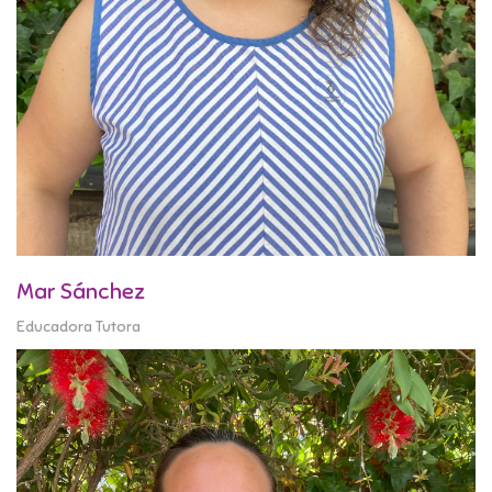
Mar Sánchez
Educadora Tutora