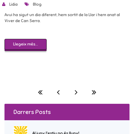
Lidia
Blog
Avui ha sigut un dia diferent, hem sortit de la Llar i hem anat al
Viver de Can Serra.
Llegeix més...
Darrers Posts
Al juny l'estiu no és lluny!