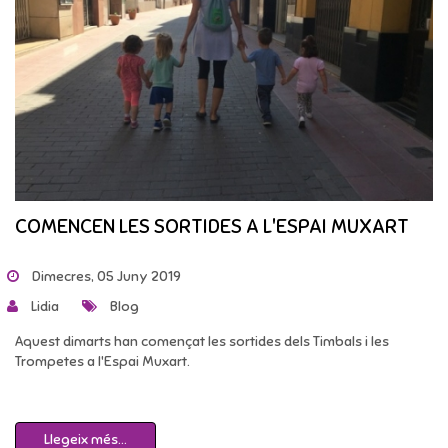
COMENCEN LES SORTIDES A L'ESPAI MUXART
Dimecres, 05 Juny 2019
Lidia
Blog
Aquest dimarts han començat les sortides dels Timbals i les
Trompetes a l'Espai Muxart.
Llegeix més...