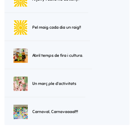
Pel maig cada dia un raig!!
Abril temps de fira i cultura.
Un març ple d'activitats
Carnaval, Carnavaaaal!!!