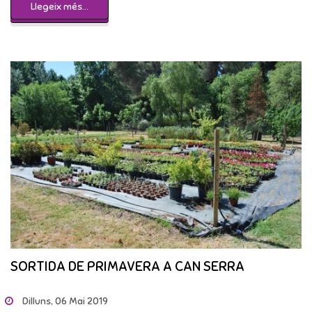
Llegeix més...
SORTIDA DE PRIMAVERA A CAN SERRA
Dilluns, 06 Mai 2019