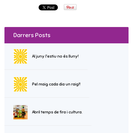
Darrers Posts
Al juny l'estiu no és lluny!
Pel maig cada dia un raig!!
Abril temps de fira i cultura.