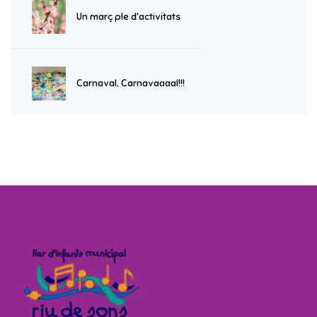
Un març ple d'activitats
Carnaval, Carnavaaaal!!!