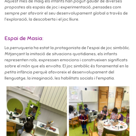
Aquest mes de maig els infants han pogut gaudir de diverses
propostes als espais de joc i experimentació, pensades com
sempre per afavorir el seu desenvolupament global a través de
l'exploració, la descoberta i el joc lliure.
Espai de Masia:
La perruqueria ha estat la protagonista de l'espai de joc simbòlic.
Mitjançant la imitació de situacions quotidianes, els infants
representen rols, expressen emocions i construeixen significats
sobre el món que els envolta. El joc simbòlic és fonamental en la
petita infància perquè afavoreix el desenvolupament del
llenguatge, la imaginació, les habilitats socials i l'empatia.