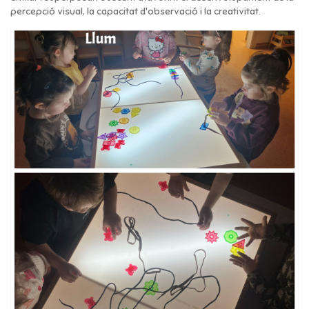
percepció visual, la capacitat d'observació i la creativitat.