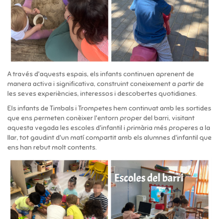
A través d'aquests espais, els infants continuen aprenent de
manera activa i significativa, construint coneixement a partir de
les seves experiències, interessos i descobertes quotidianes.
Els infants de Timbals i Trompetes hem continuat amb les sortides
que ens permeten conèixer l'entorn proper del barri, visitant
aquesta vegada les escoles d'infantil i primària més properes a la
llar, tot gaudint d'un matí compartit amb els alumnes d'infantil que
ens han rebut molt contents.