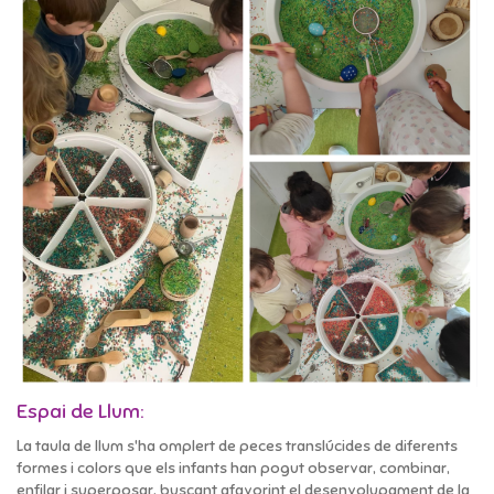
Espai de Llum:
La taula de llum s'ha omplert de peces translúcides de diferents
formes i colors que els infants han pogut observar, combinar,
enfilar i superposar, buscant afavorint el desenvolupament de la