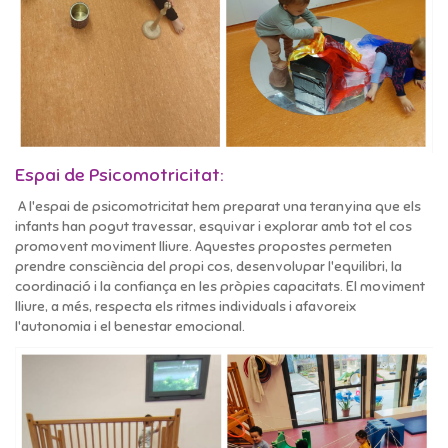
Espai de Psicomotricitat:
A l'espai de psicomotricitat hem preparat una teranyina que els
infants han pogut travessar, esquivar i explorar amb tot el cos
promovent moviment lliure. Aquestes propostes permeten
prendre consciència del propi cos, desenvolupar l'equilibri, la
coordinació i la confiança en les pròpies capacitats. El moviment
lliure, a més, respecta els ritmes individuals i afavoreix
l'autonomia i el benestar emocional.