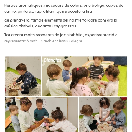
Herbes aromàtiques, mocadors de colors, una botiga, caixes de
cartró, pintura... i aprofitant que s'acosta la fira
de primavera, també elements del nostre folklore com ara la
música, timbals, gegants i capgrossos.
Tot creant molts moments de joc simbòlic , experimentació
o
representació
amb un ambient festiu i alegre.