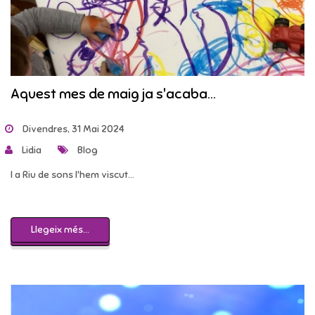
Aquest mes de maig ja s'acaba...
Divendres, 31 Mai 2024
Lidia
Blog
I a Riu de sons l'hem viscut...
Llegeix més...