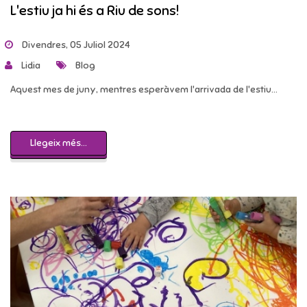
L'estiu ja hi és a Riu de sons!
Divendres, 05 Juliol 2024
Lidia
Blog
Aquest mes de juny, mentres esperàvem l'arrivada de l'estiu...
Llegeix més...