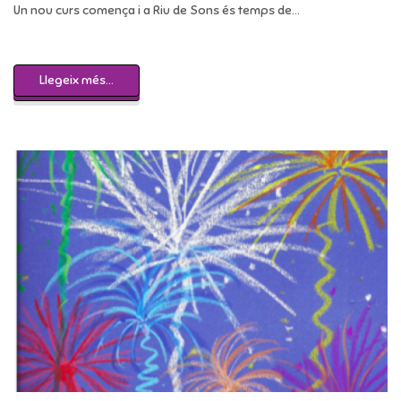
Un nou curs comença i a Riu de Sons és temps de...
Llegeix més...