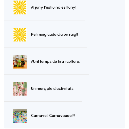
Al juny l'estiu no és lluny!
Pel maig cada dia un raig!!
Abril temps de fira i cultura.
Un març ple d'activitats
Carnaval, Carnavaaaal!!!