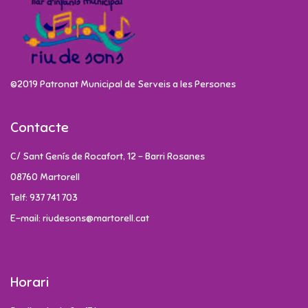
©2019 Patronat Municipal de Serveis a les Persones
Contacte
C/ Sant Genís de Rocafort, 12 - Barri Rosanes
08760 Martorell
Telf: 937 741 703
E-mail: riudesons@martorell.cat
Horari