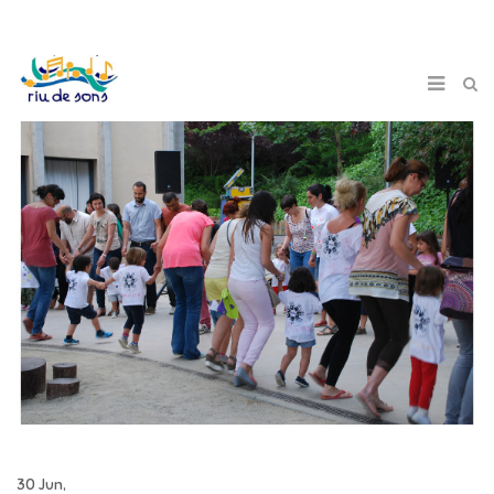
30 Jun,