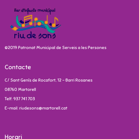
©2019 Patronat Municipal de Serveis a les Persones
Contacte
C/ Sant Genís de Rocafort, 12 - Barri Rosanes
08760 Martorell
Telf: 937 741 703
E-mail: riudesons@martorell.cat
Horari